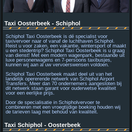
Taxi Oosterbeek - Schiphol
Schiphol Taxi Oosterbeek is
dé specialist
voor
taxivervoer naar of vanaf de luchthaven Schiphol.
Reist u voor zaken, een vakantie, wintersport of maakt
u een stedentrip? Schiphol Taxi Oosterbeek is u graag
van dienst! Met een modern wagenpark, bestaande uit
luxe personenwagens en
7-persoons taxibusjes
,
kunnen wij aan al uw vervoerswensen voldoen.
Schiphol Taxi Oosterbeek maakt deel uit van het
landelijk opererende netwerk van Schiphol Airport
Transfers. Meer dan 70 ondernemers aangesloten bij
dit netwerk staan garant voor
ouderwetse kwaliteit
voor een eerlijke prijs.
Door de specialisatie in Schipholvervoer te
combineren met een vroegtijdige boeking houden wij
de tarieven laag met behoud van kwaliteit.
Taxi Schiphol - Oosterbeek