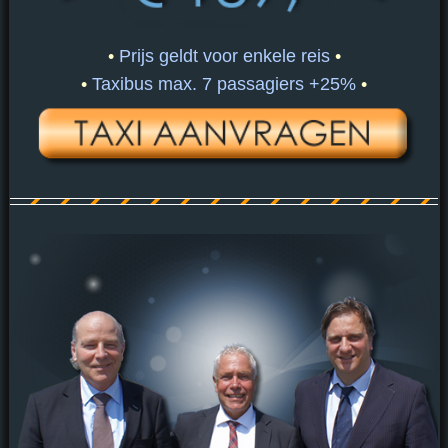
•
Prijs geldt voor enkele reis
•
•
Taxibus max. 7 passagiers +25%
•