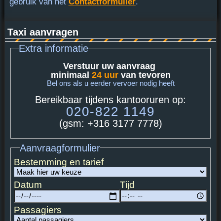
gebruik van het
Contactformulier
.
Taxi aanvragen
Extra informatie
Verstuur uw aanvraag
minimaal
24 uur
van tevoren
Bel ons als u eerder vervoer nodig heeft
Bereikbaar tijdens kantooruren op:
020-822 1149
(gsm: +316 3177 7778)
Aanvraagformulier
Bestemming en tarief
Datum
Tijd
Passagiers