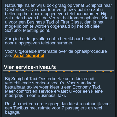
Natuurlijk halen wij u ook graag op vanaf Schiphol naar
Oosterbeek. De chauffeur volgt uw vlucht en zal u
bellen op het door u opgegeven telefoonnummer. Hij
zal u dan
boven bij de Vertrekhal
komen ophalen. Kiest
u voor een Business Taxi of First Class, dan is het
mogelijk om te worden opgehaald bij het officiële
Schiphol Meeting point.
Zorg in beide gevallen dat u
bereikbaar bent
via het
door u opgegeven telefoonnummer.
Voor uitgebreide informatie over de ophaalprocedure
zie:
Vanaf Schiphol
.
Vier service-niveau's
Bij Schiphol Taxi Oosterbeek kunt u kiezen uit
verschillende service-niveau’s. Voor standaard
betaalbaar taxivervoer kiest u een
Economy Taxi
.
Meer comfort en service ervaart u voor een kleine
meerprijs in een
Business Taxi
.
Reist u met een grote groep dan kiest u natuurlijk voor
een
Taxibus
met ruimte voor 7 passagiers en veel
bagage.