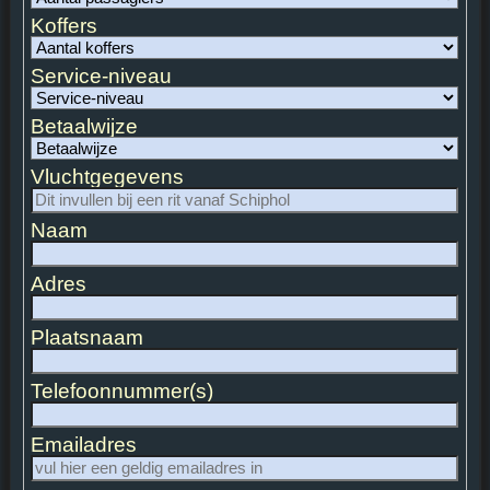
Koffers
Service-niveau
Betaalwijze
Vluchtgegevens
Naam
Adres
Plaatsnaam
Telefoonnummer(s)
Emailadres