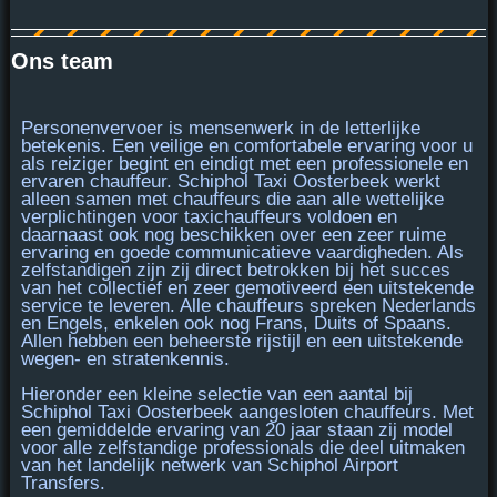
Ons team
Personenvervoer is
mensenwerk
in de letterlijke
betekenis. Een veilige en comfortabele ervaring voor u
als reiziger begint en eindigt met een professionele en
ervaren chauffeur. Schiphol Taxi Oosterbeek werkt
alleen samen met chauffeurs die aan alle
wettelijke
verplichtingen voor taxichauffeurs voldoen
en
daarnaast ook nog beschikken over een
zeer ruime
ervaring
en goede communicatieve vaardigheden. Als
zelfstandigen zijn zij direct betrokken bij het succes
van het collectief en zeer gemotiveerd een uitstekende
service te leveren. Alle chauffeurs spreken Nederlands
en Engels, enkelen ook nog Frans, Duits of Spaans.
Allen hebben een beheerste rijstijl en een uitstekende
wegen- en stratenkennis.
Hieronder een kleine selectie van een aantal bij
Schiphol Taxi Oosterbeek aangesloten chauffeurs. Met
een gemiddelde ervaring van 20 jaar staan zij model
voor alle
zelfstandige professionals
die deel uitmaken
van het landelijk netwerk van Schiphol Airport
Transfers.