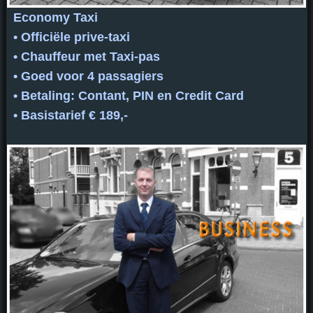
Economy Taxi
• Officiële prive-taxi
• Chauffeur met Taxi-pas
• Goed voor 4 passagiers
• Betaling: Contant, PIN en Credit Card
• Basistarief € 189,-