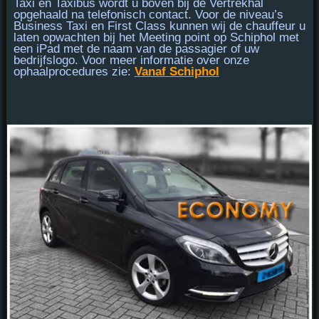
Taxi en Taxibus
wordt u
boven bij de Vertrekhal
opgehaald na telefonisch contact. Voor de niveau’s
Business Taxi en First Class
kunnen wij de chauffeur u
laten opwachten bij
het Meeting point
op Schiphol met
een iPad met de naam van de passagier of uw
bedrijfslogo. Voor meer informatie over onze
ophaalprocedures zie:
Vanaf Schiphol