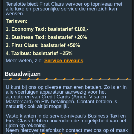
Tenslotte biedt
First Class
vervoer op topniveau met
alle luxe en persoonlijke service die men zich kan
wensen.
Tarieven:
1. Economy Taxi: basistarief €189,-
2. Business Taxi: basistarief +20%
3. First Class: basistarief +50%
4. Taxibus: basistarief +25%
Meer weten, zie:
Service-niveau's
.
Betaalwijzen
U kunt bij ons op diverse manieren betalen. Zo is er in
alle voertuigen apparatuur aanwezig voor het
accepteren van
Credit Cards (Amex, Visa en
Mastercard) en PIN
betalingen. Contant betalen is
natuurlijk ook altijd mogelijk.
Vaste klanten in de service-niveau's Business Taxi en
First Class hebben bovendien de mogelijkheid van het
rijden op rekening.
Neem hierover telefonisch contact met ons op of maak